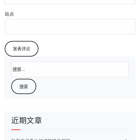
站点
搜
索：
近期文章