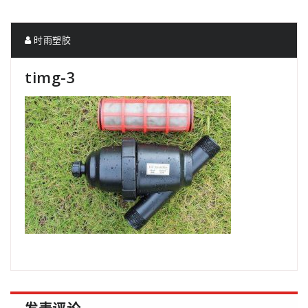
时雨塑胶
timg-3