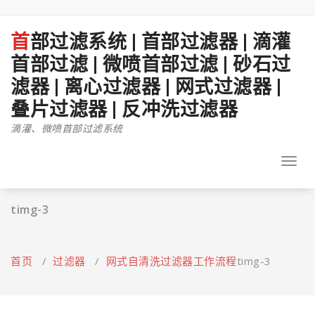
跳
至
正
首部过滤系统 | 首部过滤器 | 滴灌
文
首部过滤 | 微喷首部过滤 | 砂石过
滤器 | 离心过滤器 | 网式过滤器 |
叠片过滤器 | 反冲洗过滤器
滴灌、微喷首部过滤系统
Toggl
navig
timg-3
首页
/
过滤器
/
网式自清洗过滤器工作流程
timg-3