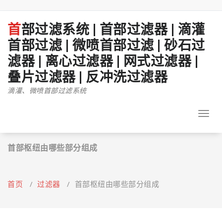
跳
至
正
首部过滤系统 | 首部过滤器 | 滴灌
文
首部过滤 | 微喷首部过滤 | 砂石过
滤器 | 离心过滤器 | 网式过滤器 |
叠片过滤器 | 反冲洗过滤器
滴灌、微喷首部过滤系统
Toggl
navig
首部枢纽由哪些部分组成
首页
/
过滤器
/
首部枢纽由哪些部分组成