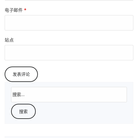
电子邮件
*
站点
搜
索：