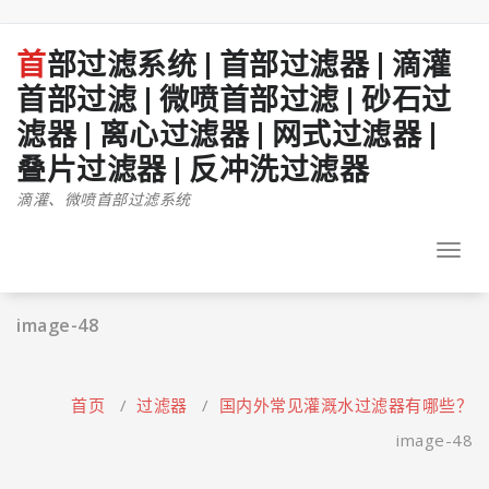
跳
至
正
首部过滤系统 | 首部过滤器 | 滴灌
文
首部过滤 | 微喷首部过滤 | 砂石过
滤器 | 离心过滤器 | 网式过滤器 |
叠片过滤器 | 反冲洗过滤器
滴灌、微喷首部过滤系统
Toggl
navig
image-48
首页
/
过滤器
/
国内外常见灌溉水过滤器有哪些？
image-48