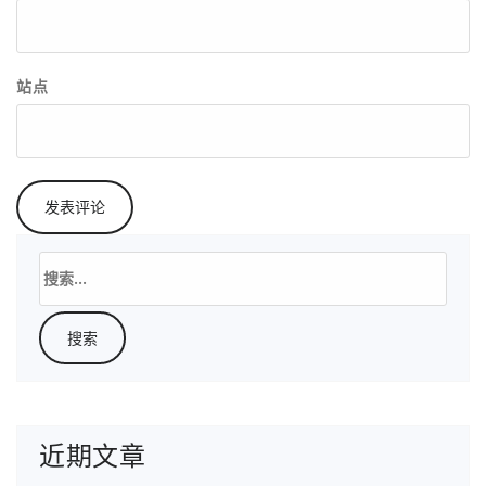
站点
搜
索：
近期文章