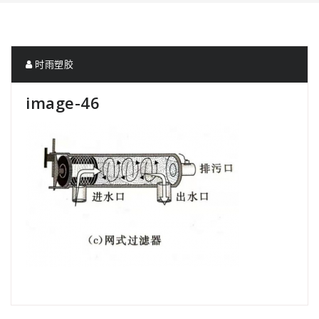
时雨塑胶
image-46