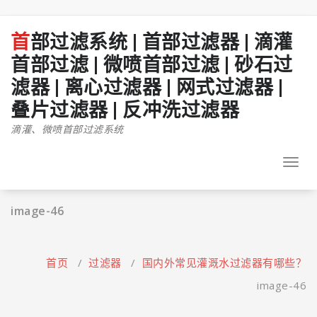
跳
至
正
首部过滤系统 | 首部过滤器 | 滴灌
文
首部过滤 | 微喷首部过滤 | 砂石过
滤器 | 离心过滤器 | 网式过滤器 |
叠片过滤器 | 反冲洗过滤器
滴灌、微喷首部过滤系统
Toggl
navig
image-46
首页
/
过滤器
/
国内外常见灌溉水过滤器有哪些？
image-46