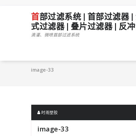
跳
至
首部过滤系统 | 首部过滤器 | 滴灌首部过滤 | 微喷首部过滤 | 砂石过滤器 | 离心过滤器 | 网
正
文
式过滤器 | 叠片过滤器 | 反
滴灌、微喷首部过滤系统
image-33
时雨塑胶
image-33