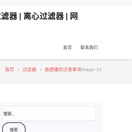
首页
联系我们
首页
/
过滤器
/
施肥罐的注意事项
image-33
搜
索：