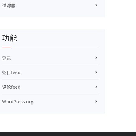
过滤器
功能
登录
条目feed
评论feed
WordPress.org