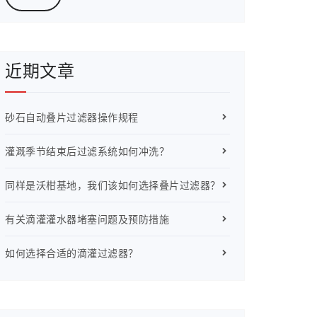
近期文章
砂石自动叠片过滤器操作规程
灌溉季节结束后过滤系统如何冲洗？
同样是沃柑基地，我们该如何选择叠片过滤器？
有关滴灌灌水器堵塞问题及预防措施
如何选择合适的滴灌过滤器？