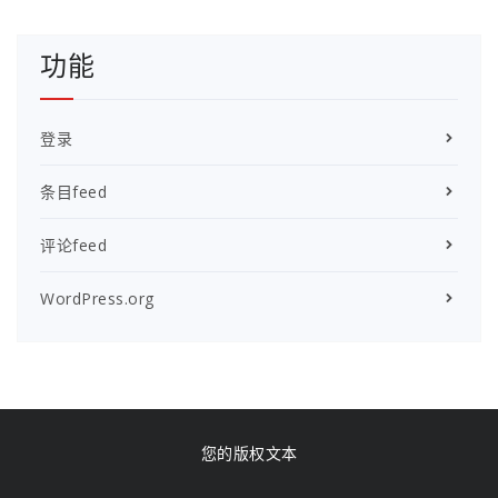
功能
登录
条目feed
评论feed
WordPress.org
您的版权文本