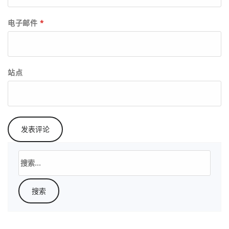
电子邮件
*
站点
搜
索：