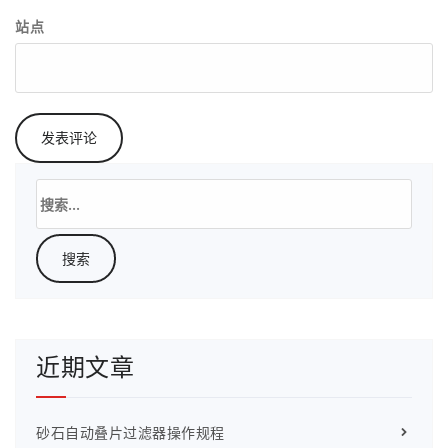
站点
搜
索：
近期文章
砂石自动叠片过滤器操作规程