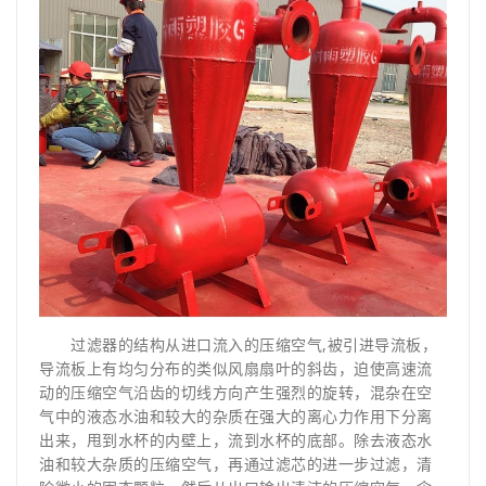
过滤器的结构从进口流入的压缩空气,被引进导流板，
导流板上有均匀分布的类似风扇扇叶的斜齿，迫使高速流
动的压缩空气沿齿的切线方向产生强烈的旋转，混杂在空
气中的液态水油和较大的杂质在强大的离心力作用下分离
出来，甩到水杯的内壁上，流到水杯的底部。除去液态水
油和较大杂质的压缩空气，再通过滤芯的进一步过滤，清