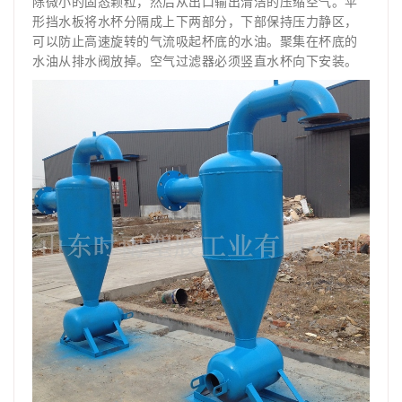
除微小的固态颗粒，然后从出口输出清洁的压缩空气。伞
形挡水板将水杯分隔成上下两部分，下部保持压力静区，
可以防止高速旋转的气流吸起杯底的水油。聚集在杯底的
水油从排水阀放掉。空气过滤器必须竖直水杯向下安装。