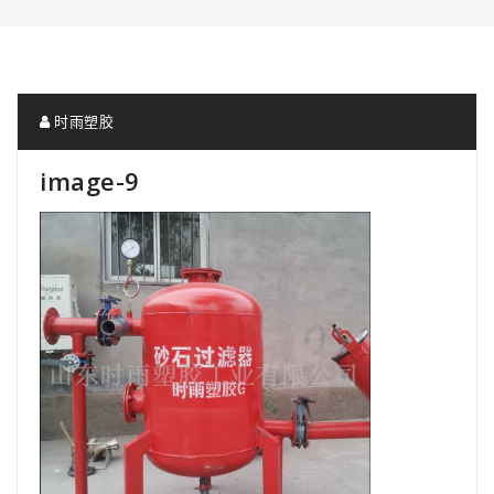
时雨塑胶
image-9