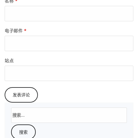
名称
*
电子邮件
*
站点
搜
索：