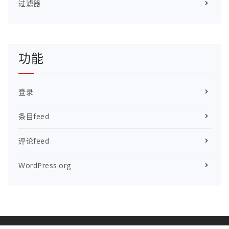
过滤器
功能
登录
条目feed
评论feed
WordPress.org