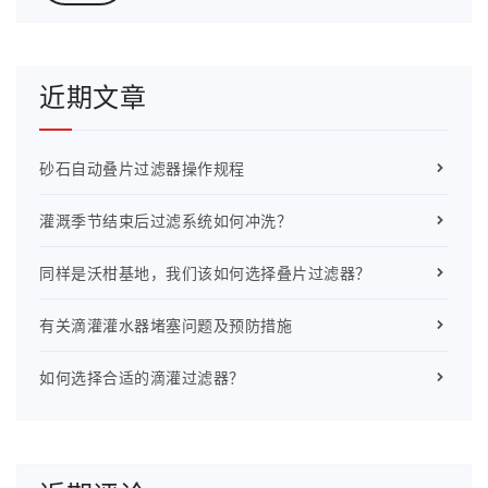
近期文章
砂石自动叠片过滤器操作规程
灌溉季节结束后过滤系统如何冲洗？
同样是沃柑基地，我们该如何选择叠片过滤器？
有关滴灌灌水器堵塞问题及预防措施
如何选择合适的滴灌过滤器？