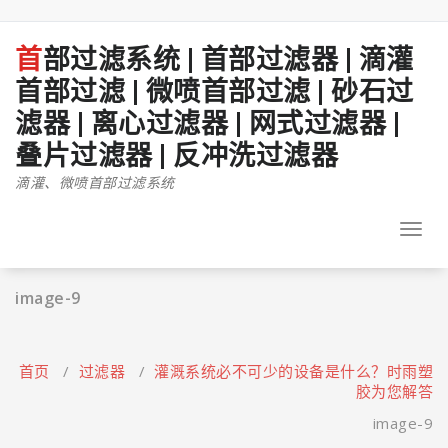
跳
至
正
首部过滤系统 | 首部过滤器 | 滴灌
文
首部过滤 | 微喷首部过滤 | 砂石过
滤器 | 离心过滤器 | 网式过滤器 |
叠片过滤器 | 反冲洗过滤器
滴灌、微喷首部过滤系统
Toggl
navig
image-9
首页
/
过滤器
/
灌溉系统必不可少的设备是什么？时雨塑
胶为您解答
image-9