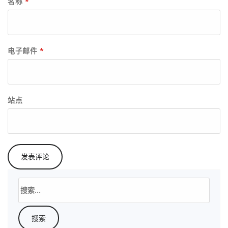
名称
*
电子邮件
*
站点
搜
索：