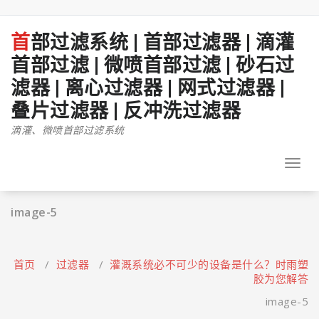
跳
至
正
首部过滤系统 | 首部过滤器 | 滴灌
文
首部过滤 | 微喷首部过滤 | 砂石过
滤器 | 离心过滤器 | 网式过滤器 |
叠片过滤器 | 反冲洗过滤器
滴灌、微喷首部过滤系统
Toggl
navig
image-5
首页
/
过滤器
/
灌溉系统必不可少的设备是什么？时雨塑
胶为您解答
image-5