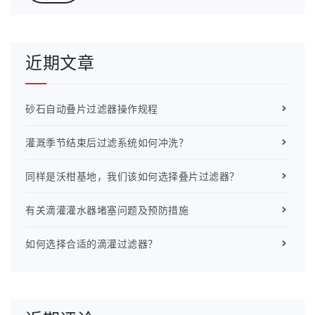
近期文章
砂石自动叠片过滤器操作规程
灌溉季节结束后过滤系统如何冲洗？
同样是沃柑基地，我们该如何选择叠片过滤器？
有关滴灌灌水器堵塞问题及预防措施
如何选择合适的滴灌过滤器？