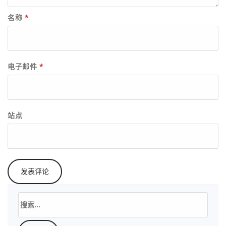
名称
*
电子邮件
*
站点
搜
索：