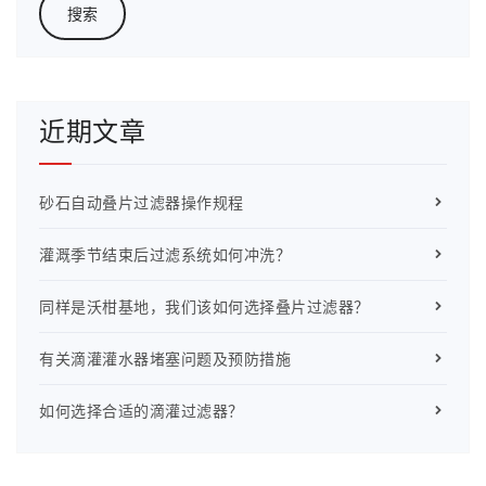
近期文章
砂石自动叠片过滤器操作规程
灌溉季节结束后过滤系统如何冲洗？
同样是沃柑基地，我们该如何选择叠片过滤器？
有关滴灌灌水器堵塞问题及预防措施
如何选择合适的滴灌过滤器？