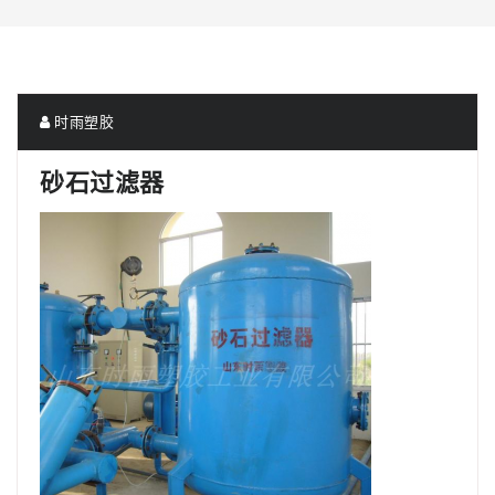
时雨塑胶
砂石过滤器