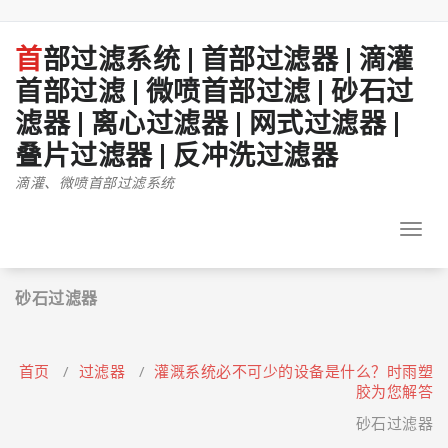
跳
至
正
首部过滤系统 | 首部过滤器 | 滴灌
文
首部过滤 | 微喷首部过滤 | 砂石过
滤器 | 离心过滤器 | 网式过滤器 |
叠片过滤器 | 反冲洗过滤器
滴灌、微喷首部过滤系统
Toggl
navig
砂石过滤器
首页
/
过滤器
/
灌溉系统必不可少的设备是什么？时雨塑
胶为您解答
砂石过滤器