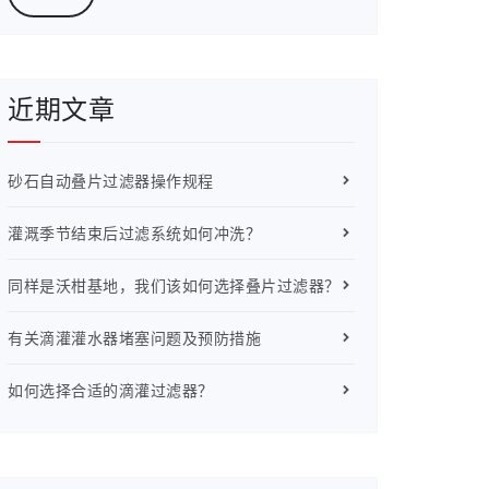
近期文章
砂石自动叠片过滤器操作规程
灌溉季节结束后过滤系统如何冲洗？
同样是沃柑基地，我们该如何选择叠片过滤器？
有关滴灌灌水器堵塞问题及预防措施
如何选择合适的滴灌过滤器？