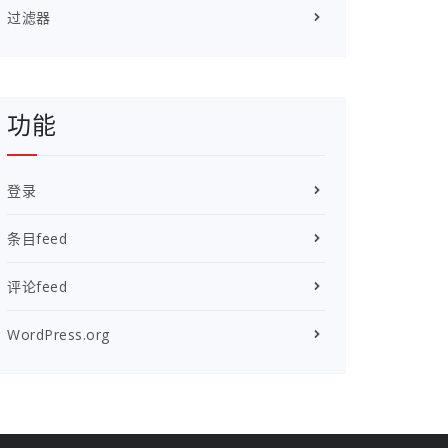
过滤器
功能
登录
条目feed
评论feed
WordPress.org