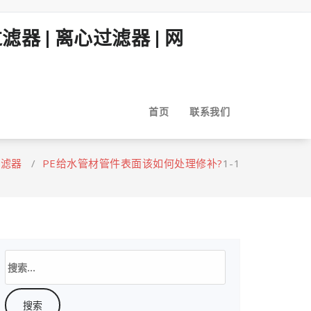
首页
联系我们
过滤器
/
PE给水管材管件表面该如何处理修补?
1-1
搜
索：