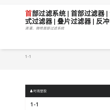
跳
至
首部过滤系统 | 首部过滤器 | 滴灌首部过滤 | 微喷首部过滤 | 砂石过滤器 | 离心过滤器 | 网
正
文
式过滤器 | 叠片过滤器 | 反
滴灌、微喷首部过滤系统
1-1
时雨塑胶
1-1