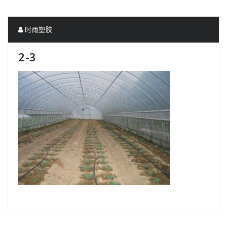
时雨塑胶
2-3