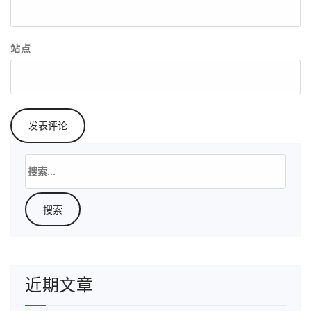
站点
搜
索：
近期文章