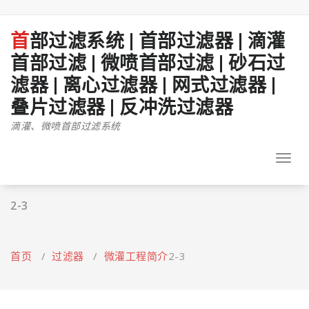
跳
至
正
首部过滤系统 | 首部过滤器 | 滴灌
文
首部过滤 | 微喷首部过滤 | 砂石过
滤器 | 离心过滤器 | 网式过滤器 |
叠片过滤器 | 反冲洗过滤器
滴灌、微喷首部过滤系统
Toggl
navig
2-3
首页
/
过滤器
/
微灌工程简介
2-3