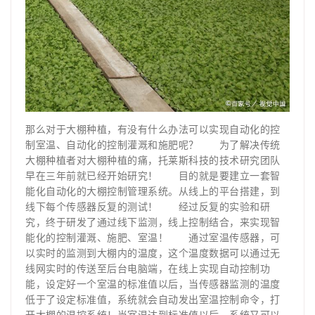
那么对于大棚种植，有没有什么办法可以实现自动化的控
制室温、自动化的控制灌溉和施肥呢？ 为了解决传统
大棚种植者对大棚种植的痛，托莱斯科技的技术研究团队
早在三年前就已经开始研究！ 目的就是要建立一套智
能化自动化的大棚控制管理系统。从线上的平台搭建，到
线下每个传感器反复的测试！ 经过反复的实验和研
究，终于研发了通过线下监测，线上控制结合，来实现智
能化的控制灌溉、施肥、室温！ 通过室温传感器，可
以实时的监测到大棚内的温度，这个温度数据可以通过无
线网实时的传送至后台电脑端，在线上实现自动控制功
能，设定好一个室温的标准值以后，当传感器监测的温度
低于了设定标准值，系统就会自动发出室温控制命令，打
开大棚的温控系统！当室温达到标准值以后，系统又可以