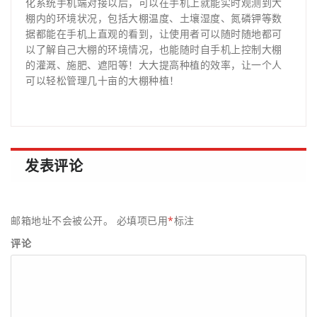
化系统手机端对接以后，可以在手机上就能实时观测到大
棚内的环境状况，包括大棚温度、土壤湿度、氮磷钾等数
据都能在手机上直观的看到，让使用者可以随时随地都可
以了解自己大棚的环境情况，也能随时自手机上控制大棚
的灌溉、施肥、遮阳等！大大提高种植的效率，让一个人
可以轻松管理几十亩的大棚种植！
发表评论
邮箱地址不会被公开。
必填项已用
*
标注
评论