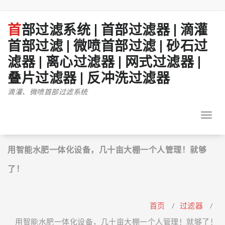
跳
至
正
首部过滤系统 | 首部过滤器 | 滴灌
文
首部过滤 | 微喷首部过滤 | 砂石过
滤器 | 离心过滤器 | 网式过滤器 |
叠片过滤器 | 反冲洗过滤器
滴灌、微喷首部过滤系统
Toggl
navig
用智能水肥一体化设备，几十亩大棚一个人管理！就够
了！
首页
/
过滤器
/
用智能水肥一体化设备，几十亩大棚一个人管理！就够了！