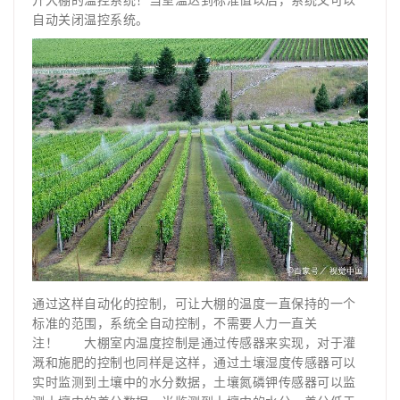
自动关闭温控系统。
通过这样自动化的控制，可让大棚的温度一直保持的一个
标准的范围，系统全自动控制，不需要人力一直关
注！ 大棚室内温度控制是通过传感器来实现，对于灌
溉和施肥的控制也同样是这样，通过土壤湿度传感器可以
实时监测到土壤中的水分数据，土壤氮磷钾传感器可以监