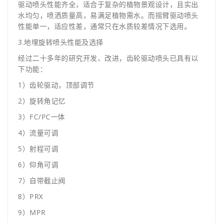
驱动喷头性能齐全，适合于复杂的植物景观设计，且实出
水均匀，喷洒质量高，易满足植物需水。而摇臂驱动喷头
性能单一，适应性差，通常只在水质较差情况下选用。
3.地埋旋转喷头性能及选择
经过二十多年的研究开发、改进，齿轮驱动喷头已具有以
下功能：
1）齿轮驱动，顶部调节
2）旋转角记忆
3）FC/PC一体
4）流量可调
5）射程可调
6）仰角可调
7）自带截止阀
8）PRX
9）MPR