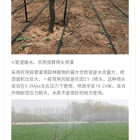
4.管道输水，农用摇臂喷头喷灌
采用农用摇臂灌溉园林植物的最大优势就是水流量大，喷
洒面积比较大，一般常用的就是农田ZY-2喷头，这种喷头
适合在0.3Mpa左右压力下使用，喷洒半径18-24米。适合
作物耐受压力稍大，水质不是很好的地方使用。