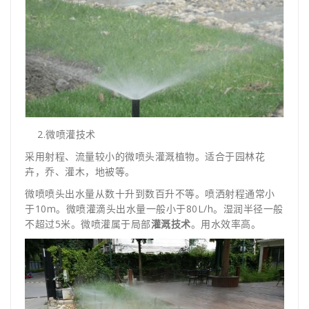
2.微喷灌技术
采用射程、流量较小的微喷头灌溉植物。适合于园林花
卉，乔、灌木，地被等。
微喷喷头出水量从数十升到数百升不等。喷洒射程通常小
于10m。微喷灌滴头出水量一般小于80L/h。湿润半径一般
不超过5米。微喷灌属于局部
灌溉技术
。用水效率高。