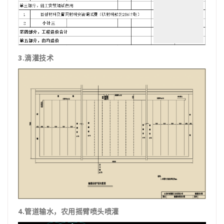
3.滴灌技术
4.管道输水，农用摇臂喷头喷灌