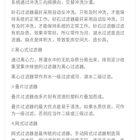
系统通过冲洗三向阀换向，交替冲洗沙灌。
砂石过滤器最好采用自动反冲洗。只有及时冲洗，才能保
持系统的正常工作。砂石过滤器最好采用自动反冲洗。只
有及时冲洗，才能保持系统的正常工作。砂石过滤器过滤
有机杂质，效果非常好。所以常作为河、湖水过滤首选过
滤器。缺点是体积大，导致泵房空间大、造价高。
2.离心式过滤器
通过离心力，将灌水中的无机杂质分离出来，排到泥沙收
集室集中排放的过滤器为离心过滤器。
离心过滤器常作井水一级过滤或河、湖水二级过滤。
3.叠片过滤器
叠片过滤器由多片刻有流道的塑料片叠加而成。
叠片过滤器的最大优点是易于清洗。如果水质优良，可作
为一级过滤。否则应当作二级或三级过滤。
4.网式过滤器
网式过滤器是最传统的过滤器。手动网式过滤器制造简