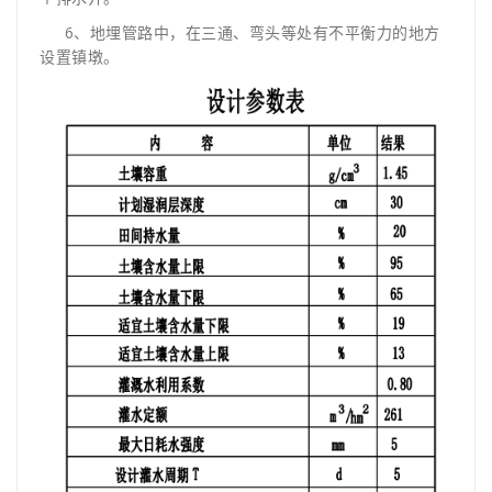
6、地埋管路中，在三通、弯头等处有不平衡力的地方
设置镇墩。