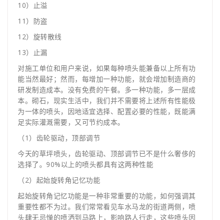
10）止溢
11）防盗
12）旋转散线
13）止漏
对施工单位和用户来说，如果每种喷头能兼备以上所有功
能当然最好；然而，每增加一种功能，就会增加制造商的
研发制造成本。没有免费的午餐。多一种功能，多一层成
本。砌石，现实生活中，我们并不需要将上述所有性能极
为一体的喷头，因地适宜选择、配置必要的性能，既能满
足实际灌溉需要，又可节约成本。
（1）齿轮驱动，顶部调节
今天的草坪喷头，齿轮驱动、顶部调节已不是什么奢侈的
选择了。90%以上的喷头都具有这两种性能
（2）起始旋转角记忆功能
起始旋转角记忆功能是一种非常重要的功能，如何强调其
重要性都不为过。我们常常看见车水马龙的街道两侧，喷
头肆无忌惮的喷洒到马路上，影响路人行走，这些喷头因