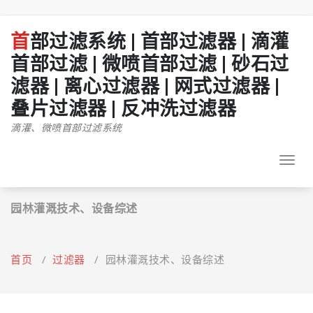
跳
至
正
首部过滤系统 | 首部过滤器 | 滴灌
文
首部过滤 | 微喷首部过滤 | 砂石过
滤器 | 离心过滤器 | 网式过滤器 |
叠片过滤器 | 反冲洗过滤器
滴灌、微喷首部过滤系统
Toggl
navig
园林灌溉技术、设备综述
首页
/
过滤器
/
园林灌溉技术、设备综述