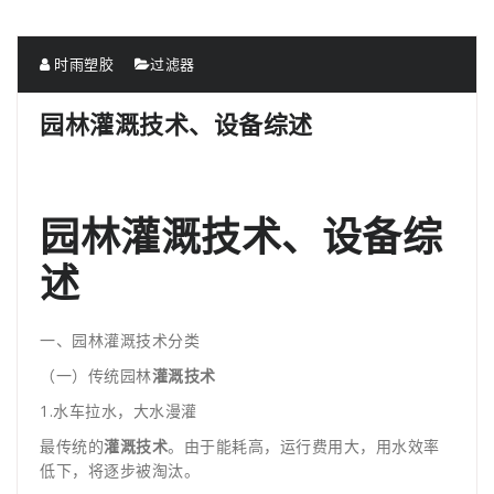
时雨塑胶
过滤器
园林灌溉技术、设备综述
园林灌溉技术、设备综
述
一、园林灌溉技术分类
（一）传统园林
灌溉技术
1.水车拉水，大水漫灌
最传统的
灌溉技术
。由于能耗高，运行费用大，用水效率
低下，将逐步被淘汰。