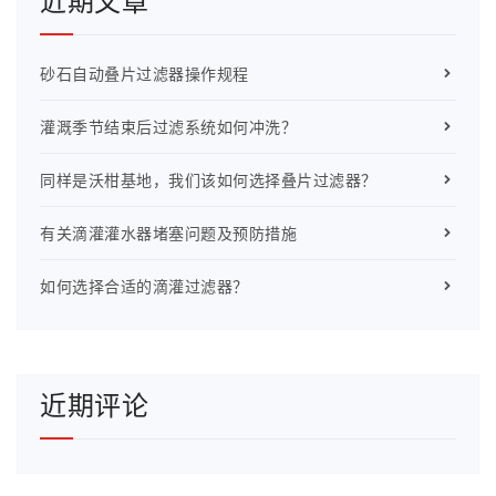
近期文章
砂石自动叠片过滤器操作规程
灌溉季节结束后过滤系统如何冲洗？
同样是沃柑基地，我们该如何选择叠片过滤器？
有关滴灌灌水器堵塞问题及预防措施
如何选择合适的滴灌过滤器？
近期评论