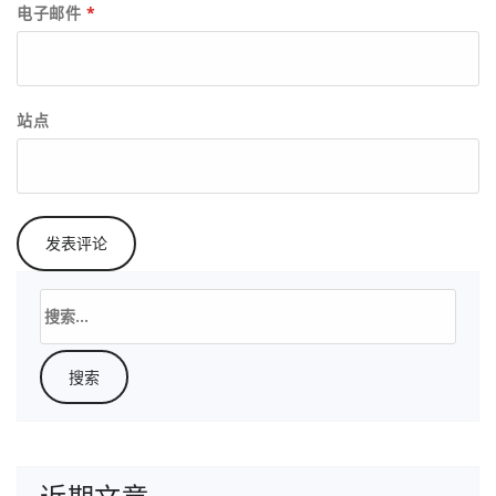
电子邮件
*
站点
搜
索：