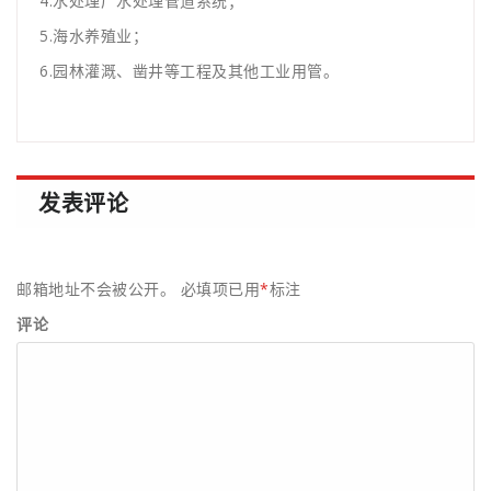
4.水处理厂水处理管道系统；
5.海水养殖业；
6.园林灌溉、凿井等工程及其他工业用管。
发表评论
邮箱地址不会被公开。
必填项已用
*
标注
评论