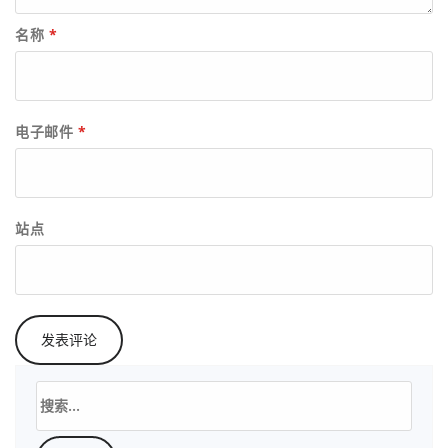
名称
*
电子邮件
*
站点
搜
索：