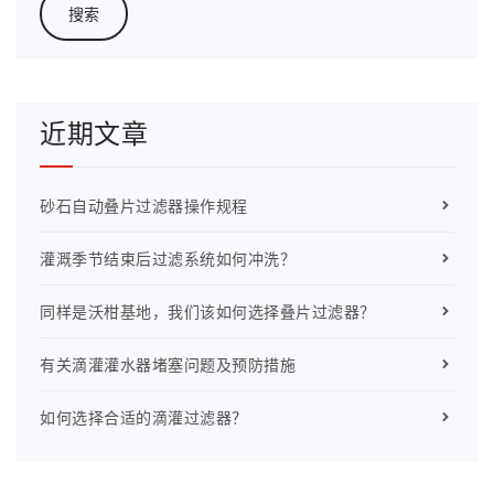
近期文章
砂石自动叠片过滤器操作规程
灌溉季节结束后过滤系统如何冲洗？
同样是沃柑基地，我们该如何选择叠片过滤器？
有关滴灌灌水器堵塞问题及预防措施
如何选择合适的滴灌过滤器？