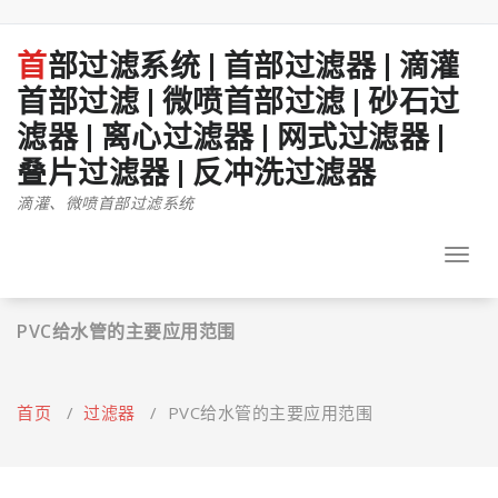
跳
至
正
首部过滤系统 | 首部过滤器 | 滴灌
文
首部过滤 | 微喷首部过滤 | 砂石过
滤器 | 离心过滤器 | 网式过滤器 |
叠片过滤器 | 反冲洗过滤器
滴灌、微喷首部过滤系统
Toggl
navig
PVC给水管的主要应用范围
首页
/
过滤器
/
PVC给水管的主要应用范围